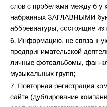
слов с пробелами между б у к
набранных ЗАГЛАВНЫМИ букв
аббревиатуры, состоящие из 
6. Информацию, не связанную
предпринимательской деятель
личные фотоальбомы, фан-к
музыкальных групп;
7. Повторная регистрация ко
сайте (дублирование компани