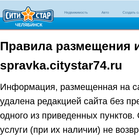
Недвижимость
Авто
Создать с
ЧЕЛЯБИНСК
Правила размещения 
spravka.citystar74.ru
Информация, размещенная на сай
удалена редакцией сайта без пр
одного из приведенных пунктов.
услуги (при их наличии) не возв