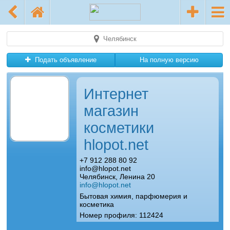
Челябинск
Подать объявление
На полную версию
Интернет
магазин
косметики
hlopot.net
+7 912 288 80 92
info@hlopot.net
Челябинск, Ленина 20
info@hlopot.net
Бытовая химия, парфюмерия и
косметика
Номер профиля: 112424