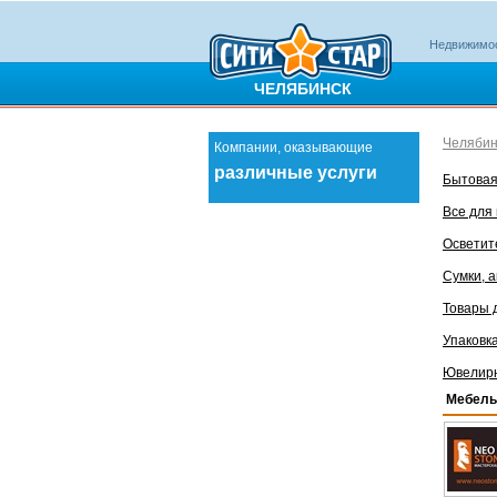
Недвижимо
ЧЕЛЯБИНСК
Челябин
Компании, оказывающие
различные услуги
Бытовая
Все для
Осветит
Сумки, 
Товары 
Упаковк
Ювелир
Мебель 