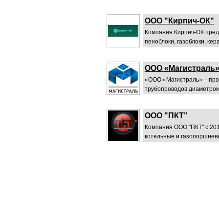
ООО "Кирпич-ОК"
Компания Кирпич-ОК пред
пеноблоки, газоблоки, кер
ООО «Магистраль
«ООО «Магистраль» – про
трубопроводов диаметром 
ООО "ПКТ"
Компания ООО "ПКТ" с 20
котельные и газопоршневы